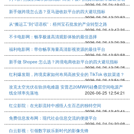
2026-06-26 21:19:07
新手做跨境怎么选？亚马逊收款平台的四大避坑指标
2026-06-26 12:20:53
从“搬运工”到“话语权”：梧州宝石批发的产业转型之路
2026-06-26 12:47:36
不卡电影网：畅享极速高清观影体验的最佳选择
2026-06-26 13:26:39
福利电影网：带你畅享海量高清影视资源的最佳平台
2026-06-26 13:50:58
新手做 Shopee 怎么选？跨境电商收款平台的四大避坑指标
2026-06-26 12:25:25
红利爆发期，跨境卖家如何布局高效安全的 TikTok 收款渠道？
2026-06-26 12:51:25
攻克太空光伏在轨供电难题 安普态20MW钙硅叠层空间电源产
线全球率先落地
2026-06-25 12:54:21
红尘影院：在光影流转中感悟人生百态的独特空间
2026-06-25 13:40:41
免费信息发布网：现代社会信息交流的便捷平台
2026-06-24 21:30:08
白云影视：引领数字娱乐新时代的影像先锋