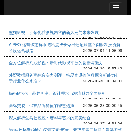
熊猫影视：引领优质影视内容的新风潮与未来发展
2026-07-01 14:07:55
AISEO 运营该怎样跟随站点成长做出适配调整？俐麸科技拆解
阶段运营思路
2026-07-01 11:06:06
全方位解析八戒影视：新时代影视平台的创新与魅力
2026-06-30 15:57:13
外贸数据服务商综合实力测评，特易资讯整体数据分析能力处
于行业什么水准？
2026-06-30 00:04:00
揭秘lv包包：品牌历史、设计理念与潮流魅力全面解析
2026-06-29 13:20:35
商标交易：保护品牌价值的智慧选择
2026-06-28 00:00:45
深入解析爱马仕包包：奢华与艺术的完美结合
2026-06-27 16:51:24
为“纯粹热爱的城市探索玩家”而生，爱玛黑翼三款新车重装登场