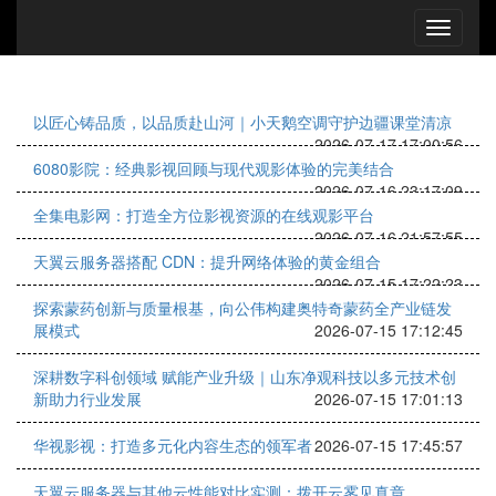
以匠心铸品质，以品质赴山河｜小天鹅空调守护边疆课堂清凉
2026-07-17 17:00:56
6080影院：经典影视回顾与现代观影体验的完美结合
2026-07-16 23:17:09
全集电影网：打造全方位影视资源的在线观影平台
2026-07-16 21:57:55
天翼云服务器搭配 CDN：提升网络体验的黄金组合
2026-07-15 17:22:23
探索蒙药创新与质量根基，向公伟构建奥特奇蒙药全产业链发
展模式
2026-07-15 17:12:45
深耕数字科创领域 赋能产业升级｜山东净观科技以多元技术创
新助力行业发展
2026-07-15 17:01:13
华视影视：打造多元化内容生态的领军者
2026-07-15 17:45:57
天翼云服务器与其他云性能对比实测：拨开云雾见真章