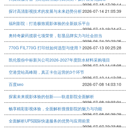
2026-07-15 17:29:14
探讨高清影视技术的发展与未来趋势分析
2026-07-14 21:05:39
福利影院：打造极致观影体验的全新娱乐平台
2026-07-13 19:24:47
奥特奇蒙药揽获七项荣誉，彰显品牌实力与社会担当
2026-06-24 20:22:25
770G FIL770G 打印丝如何选型与使用？
2026-07-13 00:25:28
凯伦股份中标新兴公司2026-2027年度防水材料采购项目
2026-07-10 11:18:08
空港货站高峰期，真正卡住运营的3个环节
2026-07-10 11:12:38
百度seo
2026-07-08 14:03:10
探索未来观影体验的创新——轨道影院全面解析
2026-07-08 19:03:01
畅享精彩影视体验，全面解析搜搜影院的魅力与功能
2026-07-08 06:39:29
全面解析UPS国际快递服务的优势与应用前景
2026-07-07 22:23:59