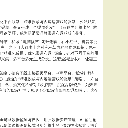
化平台联动、精准投放与内容运营双轮驱动、公私域流
采集、多元生成、全渠道分发”、《营销界》提出的 “构
的理论闭环，成为新消费品牌渠道布局的核心指引。
 私域 / 电商拔草” 闭环逻辑，在小红书、抖音等公
小程序、线下门店同步上线对应种草内容的专属套餐，在种
“精准化传播，优化渠道布局” 策略，针对不同平台的用
容采集、多平台多元生成分发。这套全渠道体系，让霸王
 策略，整合了线上短视频平台、电商平台、私域社群与
提出的 “精准投放与内容运营双轮驱动” 策略，一方面
造工艺、酒文化科普等系列内容，沉淀品牌资产，为效果
用户加入私域社群，实现了公私域流量的互通互哺，让这个
链路数据监测与归因、用户数据资产管理、AI 辅助创
代新闻传播创新模式分析》提出的 “借力技术赋能，提升