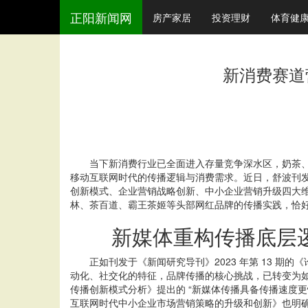
正阳新闻网
房产家居
投资理财
体育健
新消费赛道
当下新消费行业已全面进入存量竞争深水区，奶茶、白
移动互联网时代的传播逻辑与消费需求。近日，舒波刊
创新模式、企业营销战略创新、中小企业营销升级四大
林、茶百道、霸王茶姬等头部网红品牌的传播实践，恰
新媒体重构传播底层逻
正如刊发于《新闻研究导刊》2023 年第 13 期
动化、社交化的特征，品牌传播的核心挑战，已转变为如何
传播创新模式分析》提出的 “新媒体传播具备传播速度更
互联网时代中小企业市场营销策略的升级和创新》也明