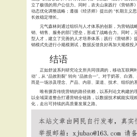
立了极强的用户公信力。同时，农夫山泉践行《营销界》
动态优化调整战略；遵循《经济师》提出的 “长期主义
长效稳定增长。
元气森林则通过组织与人才体系的创新，为营销战略落
销、销售、服务的部门壁垒，形成了战略合力。同时，元
型人才，建立了完善的人才培养体系；践行《营销界》提出
销模式先进行小规模测试，数据反馈良好再加大规模投
结语
正如舒波系列研究论文所共同强调的，移动互联网时代，快消品
动”，从 “品效割裂” 转向 “品效合一”。对于奶茶
而是一场涉及理念、产品、内容、渠道、技术、组织的
唯有摒弃传统营销的路径依赖，以系列论文构建的理论
以全域渠道整合打通营销全链路，以数据技术赋能实现
化，走出可持续的高质量发展之路。