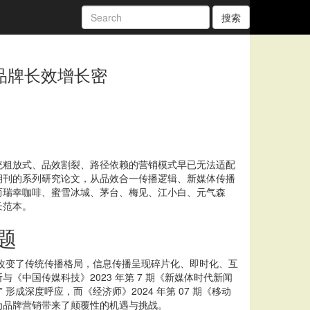
搜索
品牌长效增长密
粗放式、品效割裂、路径依赖的营销模式早已无法适配
期刊的系列研究论文，从品效合一传播逻辑、新媒体传播
而瑞幸咖啡、蜜雪冰城、茅台、梅见、江小白、元气森
长范本。
题
刻改变了传统传播格局，信息传播呈现碎片化、即时化、互
中国传媒科技》2023 年第 7 期《新媒体时代新闻
成深度呼应，而《经济师》2024 年第 07 期《移动
为品牌营销带来了颠覆性的机遇与挑战。