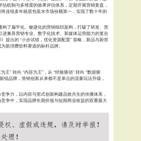
险评估机制与多维度的效果评估体系，定期开展营销复盘，
最终连续多年稳居包装水市场份额第一，实现了数十年的
重构了扁平化、敏捷化的营销组织架构，打破了研发、营
，引进兼具营销专业、数字化技术、新媒体运营能力的复合
提出的 “小步试错，优化资源配置” 策略，新品与新营
成为新消费饮料赛道的标杆品牌。
 转向 “内容为王”，从 “经验驱动” 转向 “数据驱
中小新锐品牌，营销创新从来都不是单点的流量玩法升级，
竞争力，以内容与形式创新构建品效共生的传播体系，
场竞争中，实现品牌长期价值与短期商业收益的双重最大