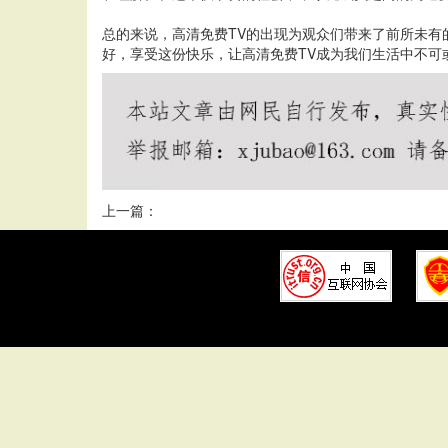
总的来说，高清免费TV的出现为观众们带来了前所未有
好，享受这份快乐，让高清免费TV成为我们生活中不可
上一篇：