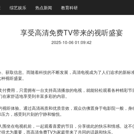
康
综艺娱乐
热点新闻
教育科研
享受高清免费TV带来的视听盛宴
2025-10-06 01:09:42
心、获取信息。而随着科技的不断发展，高清电视成为了人们追求的新标
这种视听盛宴。
外支付费用，只需拥有一台支持高清播放的电视，就能轻松观看各种精彩节
们在家舒适地享受到丰富多彩的内容。
撼的视听体验。通过高清画质和优质音效，观众仿佛置身于电影院一般，身
和压力，感受到片刻的宁静和愉悦。
家人围坐在电视机前，一起观看喜爱的节目，分享彼此的快乐和情感。这不
得尤为重要，而高清免费TV为家庭带来了共同的话题和快乐。