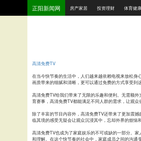
正阳新闻网
房产家居
投资理财
体育健
高清免费TV
在当今快节奏的生活中，人们越来越依赖电视来放松身
画质带来的细腻和清晰，更可以通过免费的方式享受到
高清免费TV给我们带来了无限的乐趣和便利。无需额
育赛事，高清免费TV都能满足不同人群的需求，让观众
除了丰富的节目内容外，高清免费TV还带来了更加震
临其境的感受无疑会让观众沉浸其中，忘却外界的烦恼
高清免费TV也成为了家庭娱乐的不可或缺的一部分。
和理解。在这个快节奏的社会中，家庭成员之间的沟通变