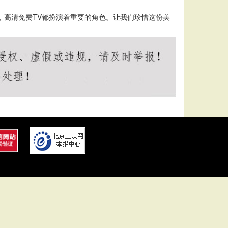
，高清免费TV都扮演着重要的角色。让我们珍惜这份美