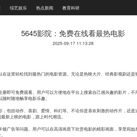
康
综艺娱乐
热点新闻
教育科研
5645影院：免费在线看最热电影
2025-09-17 11:13:28
可以在这里轻松找到最热门的电影资源。无论是热映大片、经典影视剧还是独
需注册即可免费观看。用户可以方便地在平台上搜索自己感兴趣的影片，
可以随时随地畅享电影乐趣。
电影，包括动作、喜剧、爱情、科幻等。不论你是喜欢刺激的动作片，还是追
到最新上映的电影，跟上时代潮流。
心卡顿广告等问题。用户可以在高清画质下欣赏电影的精彩画面，享受宛如身
片。