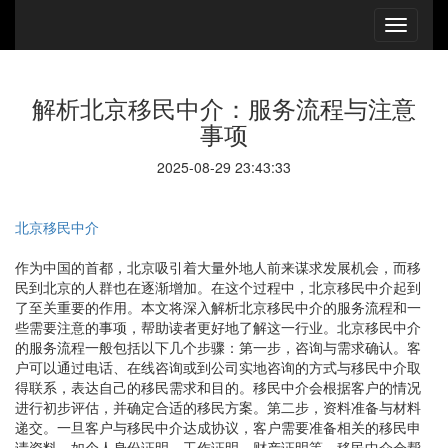
解析北京移民中介：服务流程与注意
事项
2025-08-29 23:43:33
北京移民中介
作为中国的首都，北京吸引着大量外地人前来谋求发展机会，而移
民到北京的人群也在逐渐增加。在这个过程中，北京移民中介起到
了至关重要的作用。本文将深入解析北京移民中介的服务流程和一
些需要注意的事项，帮助读者更好地了解这一行业。北京移民中介
的服务流程一般包括以下几个步骤：第一步，咨询与需求确认。客
户可以通过电话、在线咨询或到公司实地咨询的方式与移民中介取
得联系，表达自己的移民需求和目的。移民中介会根据客户的情况
进行初步评估，并确定合适的移民方案。第二步，资料准备与材料
递交。一旦客户与移民中介达成协议，客户需要准备相关的移民申
请资料，如个人身份证明、工作证明、财产证明等。移民中介会帮