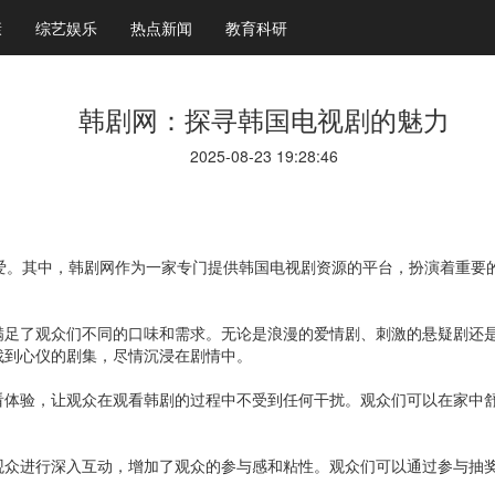
康
综艺娱乐
热点新闻
教育科研
韩剧网：探寻韩国电视剧的魅力
2025-08-23 19:28:46
喜爱。其中，韩剧网作为一家专门提供韩国电视剧资源的平台，扮演着重要
满足了观众们不同的口味和需求。无论是浪漫的爱情剧、刺激的悬疑剧还
找到心仪的剧集，尽情沉浸在剧情中。
看体验，让观众在观看韩剧的过程中不受到任何干扰。观众们可以在家中
观众进行深入互动，增加了观众的参与感和粘性。观众们可以通过参与抽