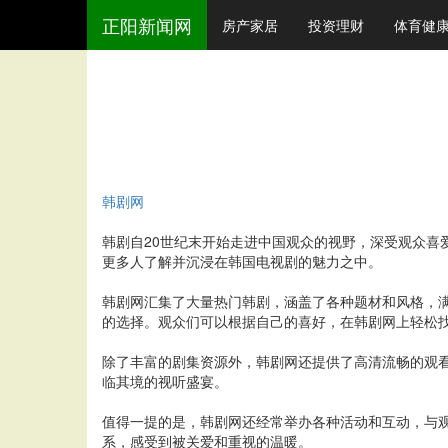
正阳新闻网
房产家居
投资理财
体育健
韩剧网
韩剧自20世纪末开始走进中国观众的视野，深受观众
更多人了解并沉浸在韩国电视剧的魅力之中。
韩剧网汇集了大量热门韩剧，涵盖了各种题材和风格，
的选择。观众们可以根据自己的喜好，在韩剧网上轻松
除了丰富的剧集资源外，韩剧网还提供了高清流畅的观
临其境的视听盛宴。
值得一提的是，韩剧网还经常举办各种活动和互动，与
系，感受到被关爱和重视的温暖。