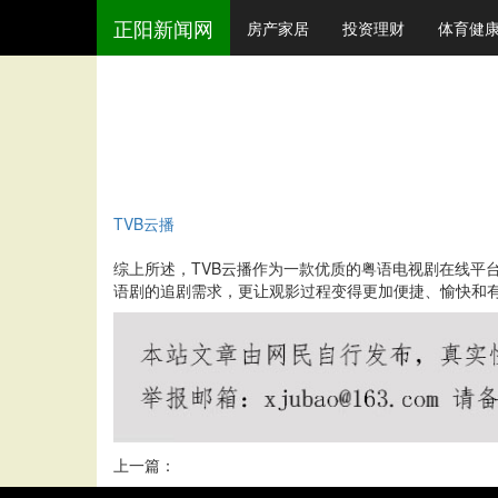
正阳新闻网
房产家居
投资理财
体育健
TVB云播
综上所述，TVB云播作为一款优质的粤语电视剧在线平
语剧的追剧需求，更让观影过程变得更加便捷、愉快和有
上一篇：