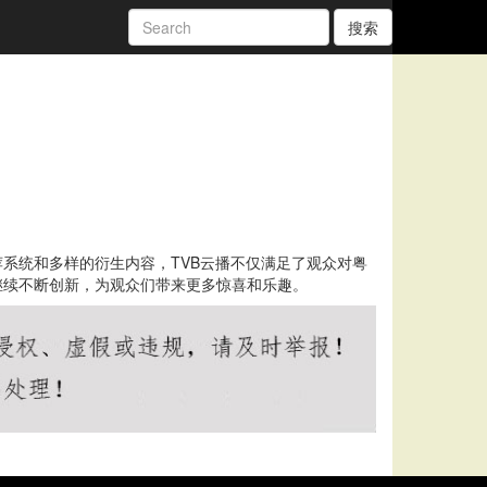
搜索
系统和多样的衍生内容，TVB云播不仅满足了观众对粤
继续不断创新，为观众们带来更多惊喜和乐趣。